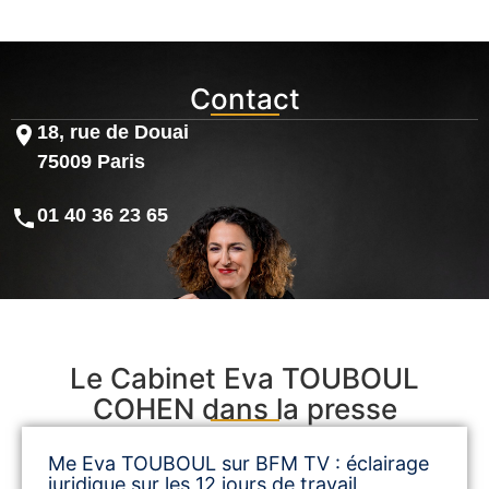
Contact
18, rue de Douai
75009 Paris
01 40 36 23 65
Le Cabinet Eva TOUBOUL
COHEN dans la presse
Me Eva TOUBOUL sur BFM TV : éclairage
juridique sur les 12 jours de travail