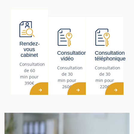
Rendez-
vous
Consultation
Consultation
cabinet
vidéo
téléphonique
Consultation
Consultation
Consultation
de 60
de 30
de 30
min pour
min pour
min pour
390€
260€
220€