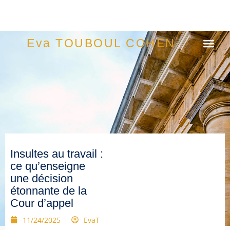
Eva TOUBOUL COHEN
Insultes au travail :
ce qu’enseigne
une décision
étonnante de la
Cour d’appel
11/24/2025
EvaT