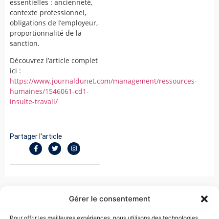
essentielles : ancienneté,
contexte professionnel,
obligations de l’employeur,
proportionnalité de la
sanction.
Découvrez l’article complet
ici :
https://www.journaldunet.com/management/ressources-
humaines/1546061-cd1-
insulte-travail/
Partager l'article
Gérer le consentement
Pour offrir les meilleures expériences, nous utilisons des technologies