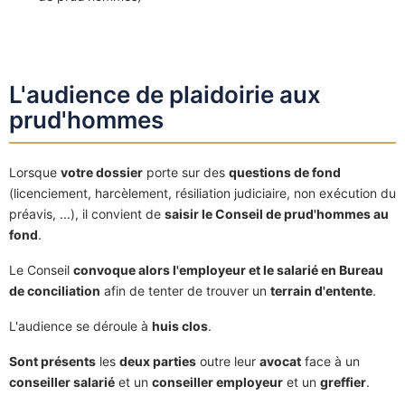
L'audience de plaidoirie aux
prud'hommes
Lorsque
votre dossier
porte sur des
questions de fond
(licenciement, harcèlement, résiliation judiciaire, non exécution du
préavis, ...), il convient de
saisir le Conseil de prud'hommes au
fond
.
Le Conseil
convoque alors l'employeur et le salarié en Bureau
de conciliation
afin de tenter de trouver un
terrain d'entente
.
L'audience se déroule à
huis clos
.
Sont présents
les
deux parties
outre leur
avocat
face à un
conseiller salarié
et un
conseiller employeur
et un
greffier
.