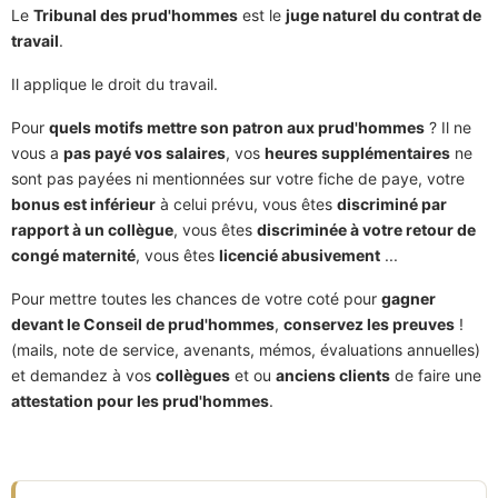
Le
Tribunal des prud'hommes
est le
juge naturel du contrat de
travail
.
Il applique le droit du travail.
Pour
quels motifs mettre son patron aux prud'hommes
? Il ne
vous a
pas payé vos salaires
, vos
heures supplémentaires
ne
sont pas payées ni mentionnées sur votre fiche de paye, votre
bonus est inférieur
à celui prévu, vous êtes
discriminé par
rapport à un collègue
, vous êtes
discriminée à votre retour de
congé maternité
, vous êtes
licencié abusivement
...
Pour mettre toutes les chances de votre coté pour
gagner
devant le Conseil de prud'hommes
,
conservez les preuves
!
(mails, note de service, avenants, mémos, évaluations annuelles)
et demandez à vos
collègues
et ou
anciens clients
de faire une
attestation pour les prud'hommes
.