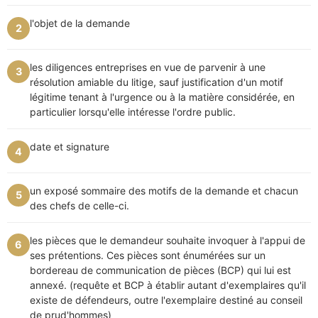
l'objet de la demande
2
les diligences entreprises en vue de parvenir à une
3
résolution amiable du litige, sauf justification d'un motif
légitime tenant à l'urgence ou à la matière considérée, en
particulier lorsqu'elle intéresse l'ordre public.
date et signature
4
un exposé sommaire des motifs de la demande et chacun
5
des chefs de celle-ci.
les pièces que le demandeur souhaite invoquer à l'appui de
6
ses prétentions. Ces pièces sont énumérées sur un
bordereau de communication de pièces (BCP) qui lui est
annexé. (requête et BCP à établir autant d'exemplaires qu'il
existe de défendeurs, outre l'exemplaire destiné au conseil
de prud'hommes)