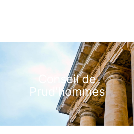
Conseil de
Prud'hommes