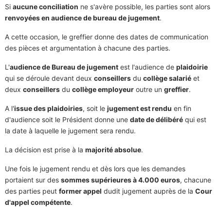
Si
aucune conciliation
ne s'avère possible, les parties sont alors
renvoyées en audience de bureau de jugement
.
A cette occasion, le greffier donne des dates de communication
des pièces et argumentation à chacune des parties.
L'
audience de Bureau de jugement
est l'audience de
plaidoirie
qui se déroule devant deux
conseillers
du
collège salarié
et
deux
conseillers
du
collège employeur
outre un
greffier
.
A l'
issue des plaidoiries
, soit le
jugement est rendu
en fin
d'audience soit le Président donne une
date de délibéré
qui est
la date à laquelle le jugement sera rendu.
La décision est prise à la
majorité absolue
.
Une fois le jugement rendu et dès lors que les demandes
portaient sur des
sommes supérieures à 4.000 euros
, chacune
des parties peut
former appel
dudit jugement auprès de la
Cour
d'appel compétente
.