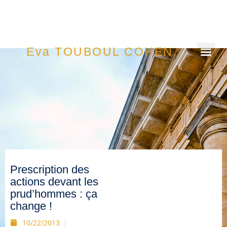
Eva TOUBOUL COHEN
Prescription des
actions devant les
prud’hommes : ça
change !
10/22/2013