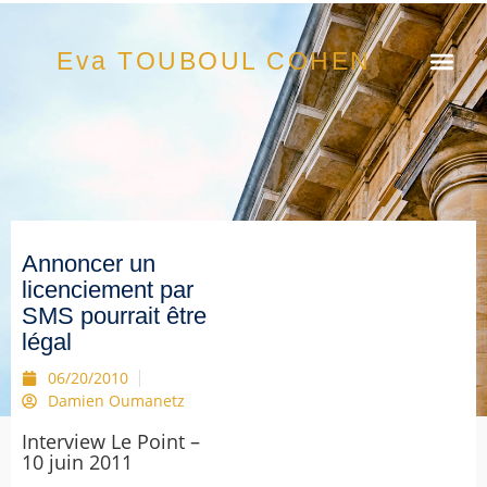
Eva TOUBOUL COHEN
Annoncer un
licenciement par
SMS pourrait être
légal
06/20/2010
Damien Oumanetz
Interview Le Point –
10 juin 2011