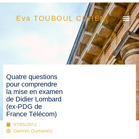
Eva TOUBOUL COHEN
Quatre questions
pour comprendre
la mise en examen
de Didier Lombard
(ex-PDG de
France Télécom)
07/05/2012
Damien Oumanetz