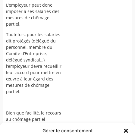
L’employeur peut donc
imposer à ses salariés des
mesures de chômage
partiel.
Toutefois, pour les salariés
dit protégés (délégué du
personnel, membre du
Comité d’Entreprise,
délégué syndical…),
l’employeur devra recueillir
leur accord pour mettre en
œuvre à leur égard des
mesures de chômage
partiel.
Bien que facilité, le recours
au chômage partiel
demeure soumis à une
Gérer le consentement
approbation a postériori