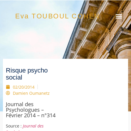
Eva TOUBOUL COHEN
Risque psycho
social
02/20/2014
Damien Oumanetz
Journal des
Psychologues –
Février 2014 – n°314
Source :
Journal des