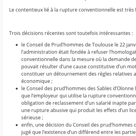
Le contentieux lié à la rupture conventionnelle est très f
Trois décisions récentes sont toutefois intéressantes :
le Conseil de Prud’hommes de Toulouse le 22 janv
l’administration était fondée à refuser l’homologa
conventionnelle dans la mesure où la demande de
pouvait résulter d’une cause constitutive d’un mo
constituer un détournement des règles relatives 
économique ;
le Conseil des prud’hommes des Sables d’Olonne le
que l’employeur qui utilise la rupture convention
obligation de reclassement d’un salarié inapte pa
une rupture abusive qui produit les effets d’un li
sérieuse ;
enfin, une décision du Conseil des prud’hommes d
jugé que l’existence d’un différend entre les partie