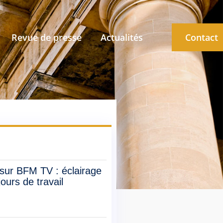
Revue de presse
Actualités
Contact
r BFM TV : éclairage
jours de travail