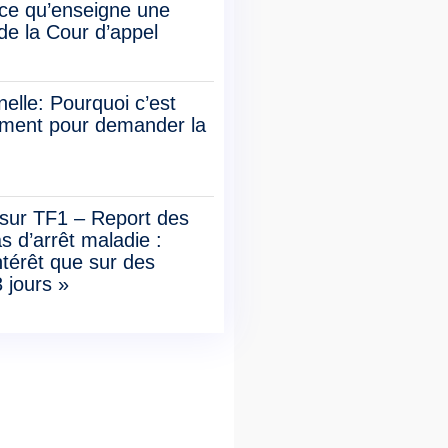
: ce qu’enseigne une
de la Cour d’appel
elle: Pourquoi c’est
oment pour demander la
ur TF1 – Report des
 d’arrêt maladie :
ntérêt que sur des
 jours »