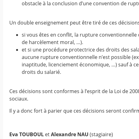
obstacle à la conclusion d’une convention de rupt
Un double enseignement peut être tiré de ces décisions
si vous êtes en conflit, la rupture conventionnelle d
de harcèlement moral, …).
et si une procédure protectrice des droits des sala
aucune rupture conventionnelle n’est possible (e
inaptitude, licenciement économique, …) sauf à ce
droits du salarié.
Ces décisions sont conformes à l’esprit de la Loi de 200
sociaux.
Il y a donc fort à parier que ces décisions seront confi
Eva TOUBOUL
et
Alexandre NAU
(stagiaire)