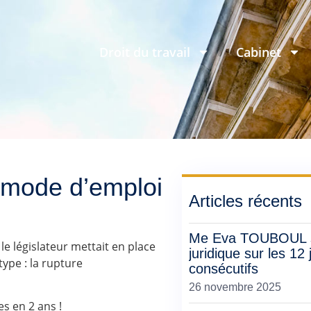
Droit du travail
Cabinet
 mode d’emploi
Articles récents
Me Eva TOUBOUL su
 le législateur mettait en place
juridique sur les 12 
ype : la rupture
consécutifs
26 novembre 2025
s en 2 ans !