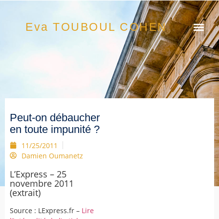
Eva TOUBOUL COHEN
Peut-on débaucher
en toute impunité ?
11/25/2011
Damien Oumanetz
L’Express – 25
novembre 2011
(extrait)
Source : LExpress.fr –
Lire