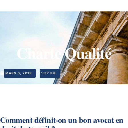
Charte Qualité
MARS 3, 2019
1:37 PM
Comment définit-on un bon avocat en