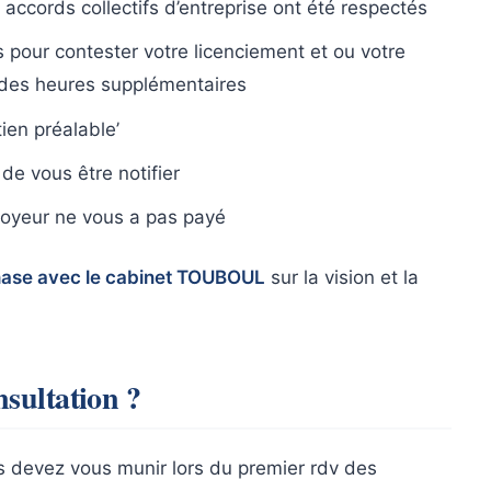
 accords collectifs d’entreprise ont été respectés
s pour contester votre licenciement et ou votre
 des heures supplémentaires
ien préalable’
de vous être notifier
oyeur ne vous a pas payé
hase avec le cabinet TOUBOUL
sur la vision et la
sultation ?
us devez vous munir lors du premier rdv des