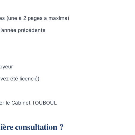
tes (une à 2 pages a maxima)
l’année précédente
oyeur
vez été licencié)
ser le Cabinet TOUBOUL
ière consultation ?