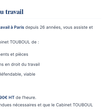
u travail
vail à Paris
depuis 26 années, vous assiste et
binet TOUBOUL de :
ents et pièces
 en droit du travail
défendable, viable
390€ HT
de l’heure.
endues nécessaires et que le Cabinet TOUBOUL