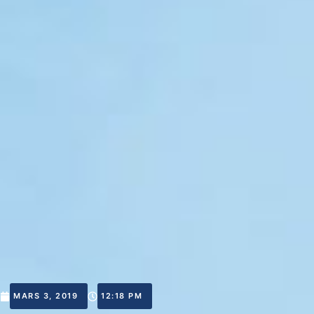
MARS 3, 2019
12:18 PM