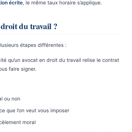
ion écrite
, le même taux horaire s’applique.
roit du travail ?
lusieurs étapes différentes :
é qu’un avocat en droit du travail relise le contrat
us faire signer.
al ou non
e ce que l’on veut vous imposer
rcèlement moral