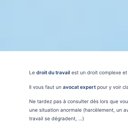
Le
droit du travail
est un droit complexe e
Il vous faut un
avocat expert
pour y voir cla
Ne tardez pas à consulter dès lors que vo
une situation anormale (harcèlement, un a
travail se dégradent, …)