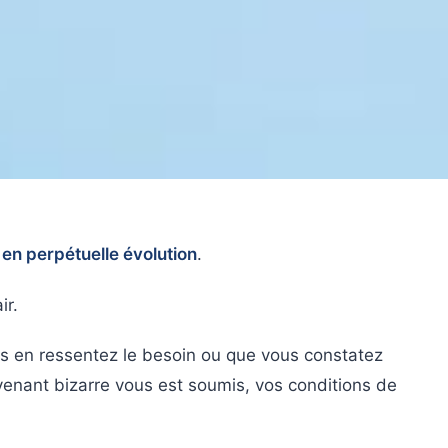
t
en perpétuelle évolution
.
ir.
us en ressentez le besoin ou que vous constatez
venant bizarre vous est soumis, vos conditions de