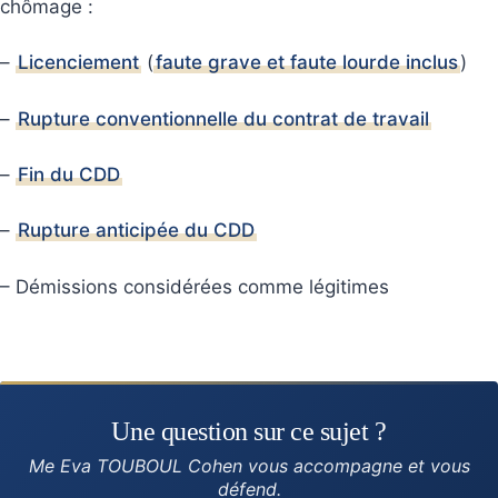
chômage :
–
Licenciement
(
faute grave et faute lourde inclus
)
–
Rupture conventionnelle du contrat de travail
–
Fin du CDD
–
Rupture anticipée du CDD
– Démissions considérées comme légitimes
Une question sur ce sujet ?
Me Eva TOUBOUL Cohen vous accompagne et vous
défend.