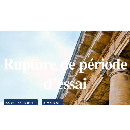
Rupture de période
d’essai
AVRIL 11, 2019
4:24 PM