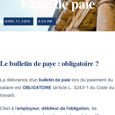
Fiche de paie
AVRIL 11, 2019
4:23 PM
Le bulletin de paye : obligatoire ?
La délivrance d’un
bulletin de paie
lors du paiement du
salaire est
OBLIGATOIRE
(article L. 3243-1 du Code du
travail).
C’est à l’
employeur, débiteur de l’obligation
, de