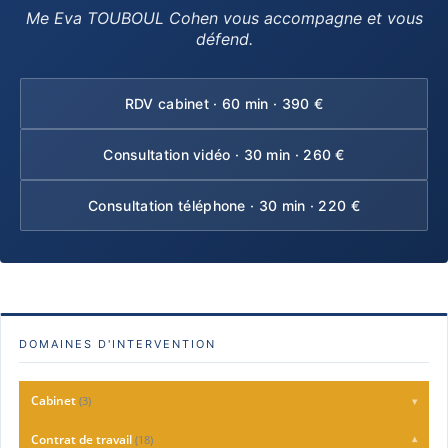
Me Eva TOUBOUL Cohen vous accompagne et vous
défend.
RDV cabinet · 60 min · 390 €
Consultation vidéo · 30 min · 260 €
Consultation téléphone · 30 min · 220 €
DOMAINES D'INTERVENTION
Cabinet
(3)
▾
Charte Qualité
Contrat de travail
(18)
▾