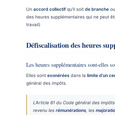
Un
accord collectif
qu’il soit
de branche
o
des heures supplémentaires qui ne peut ê
travail)
Défiscalisation des heures su
Les heures supplémentaires sont-elles s
Elles sont
exonérées
dans la
limite d’un c
général des impôts.
L’Article 81 du Code général des impôts
revenu les
rémunérations
, les
majorati