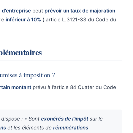
u
d’entreprise
peut
prévoir un taux de majoration
tre
inférieur à 10%
( article L.3121-33 du Code du
pplémentaires
oumises à imposition ?
ertain montant
prévu à l’article 84 Quater du Code
 dispose : « Sont
exonérés de l’impôt
sur le
ons
et les éléments de
rémunérations