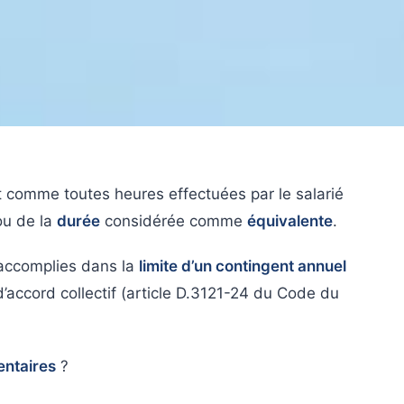
 comme toutes heures effectuées par le salarié
u de la
durée
considérée comme
équivalente
.
accomplies dans la
limite d’un contingent annuel
’accord collectif (article D.3121-24 du Code du
entaires
?