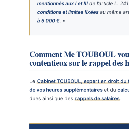
mentionnés aux I et III
de l’article L. 24
conditions et limites fixées
au même arti
à 5 000 €
. »
Comment Me TOUBOUL vous a
contentieux sur le rappel des 
Le
Cabinet TOUBOUL, expert en droit du t
de vos heures supplémentaires
et du
calc
dues ainsi que des
rappels de salaires
.