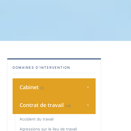
DOMAINES D'INTERVENTION
Cabinet
▾
(3)
Charte Qualité
Contrat de travail
▾
(18)
Consultation
Accident du travail
Honoraires
Agressions sur le lieu de travail