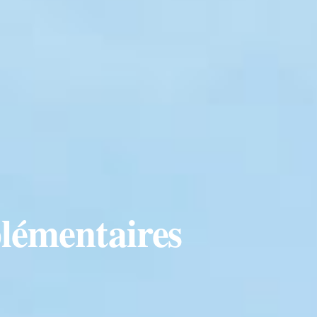
plémentaires