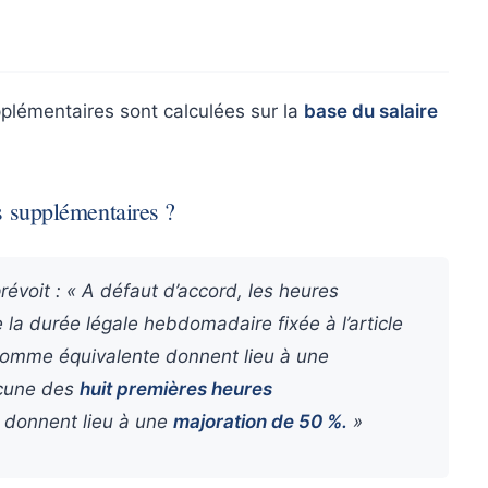
plémentaires sont calculées sur la
base du salaire
s supplémentaires ?
révoit : « A défaut d’accord, les heures
la durée légale hebdomadaire fixée à l’article
comme équivalente donnent lieu à une
cune des
huit premières heures
donnent lieu à une
majoration de 50 %.
»