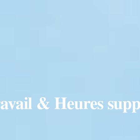
ravail & Heures sup