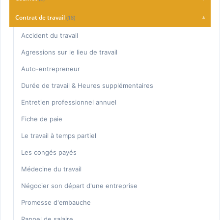
Charte Qualité
Contrat de travail
(18)
▾
Consultation
Accident du travail
Honoraires
Agressions sur le lieu de travail
Auto-entrepreneur
Durée de travail & Heures supplémentaires
Entretien professionnel annuel
Fiche de paie
Le travail à temps partiel
Les congés payés
Médecine du travail
Négocier son départ d'une entreprise
Promesse d'embauche
Rappel de salaire