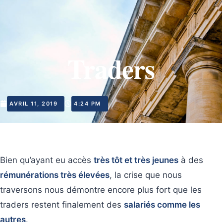
Traders
AVRIL 11, 2019
4:24 PM
Bien qu’ayant eu accès
très tôt et très jeunes
à des
rémunérations très élevées
, la crise que nous
traversons nous démontre encore plus fort que les
traders restent finalement des
salariés comme les
autres
.