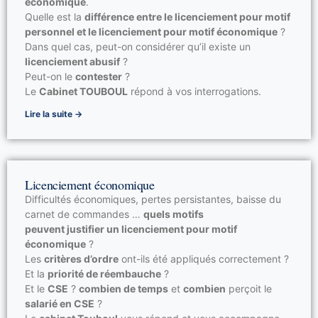
économique
.
Quelle est la
différence entre le licenciement pour motif
personnel et le licenciement pour motif économique
?
Dans quel cas, peut-on considérer qu’il existe un
licenciement abusif
?
Peut-on le
contester
?
Le
Cabinet TOUBOUL
répond à vos interrogations.
Lire la suite →
Licenciement économique
Difficultés économiques, pertes persistantes, baisse du
carnet de commandes …
quels motifs
peuvent justifier un licenciement pour motif
économique
?
Les
critères d’ordre
ont-ils été appliqués correctement ?
Et la
priorité de réembauche
?
Et le
CSE
?
combien de temps
et
combien
perçoit le
salarié en CSE
?