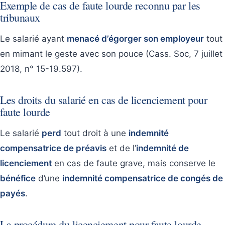
Exemple de cas de faute lourde reconnu par les
tribunaux
Le salarié ayant
menacé d’égorger son employeur
tout
en mimant le geste avec son pouce (Cass. Soc, 7 juillet
2018, n° 15-19.597).
Les droits du salarié en cas de licenciement pour
faute lourde
Le salarié
perd
tout droit à une
indemnité
compensatrice de préavis
et de l’
indemnité de
licenciement
en cas de faute grave, mais conserve le
bénéfice
d’une
indemnité compensatrice de congés de
payés
.
La procédure du licenciement pour faute lourde