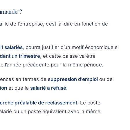
ommande ?
lle de l’entreprise, c’est-à-dire en fonction de
1 salariés
, pourra justifier d’un motif économique si
ant un trimestre
, et cette baisse va être
e l’année précédente pour la même période.
équences en termes de
suppression d’emploi
ou de
ion
et que le
salarié a refusé
.
erche préalable de reclassement
. Le poste
alarié ou un poste équivalent avec la même