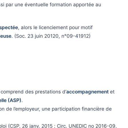
ssi par une éventuelle formation apportée au
espectée
, alors le licenciement pour motif
ieuse
. (Soc. 23 juin 20120, n°09-41912)
comprend des prestations d’
accompagnement
et
elle (ASP)
.
n de l’employeur, une participation financière de
loi (CSP, 26 janv. 2015 ; Circ. UNEDIC no 2016-09,