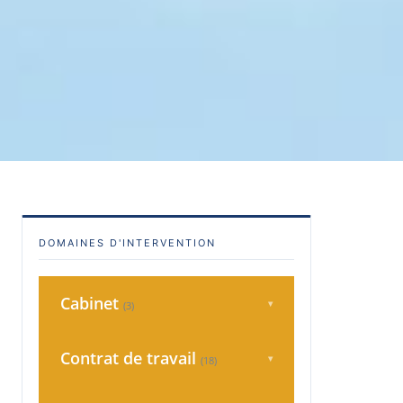
DOMAINES D'INTERVENTION
Cabinet
▾
(3)
Charte Qualité
Contrat de travail
▾
(18)
Consultation
Accident du travail