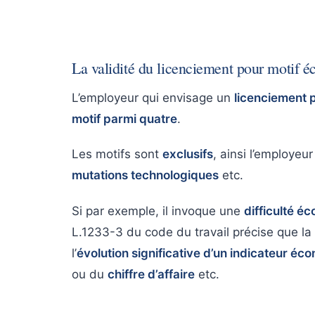
La validité du licenciement pour motif 
L’employeur qui envisage un
licenciement 
motif parmi quatre
.
Les motifs sont
exclusifs
, ainsi l’employeu
mutations technologiques
etc.
Si par exemple, il invoque une
difficulté é
L.1233-3 du code du travail précise que la
l’
évolution significative d’un indicateur é
ou du
chiffre d’affaire
etc.