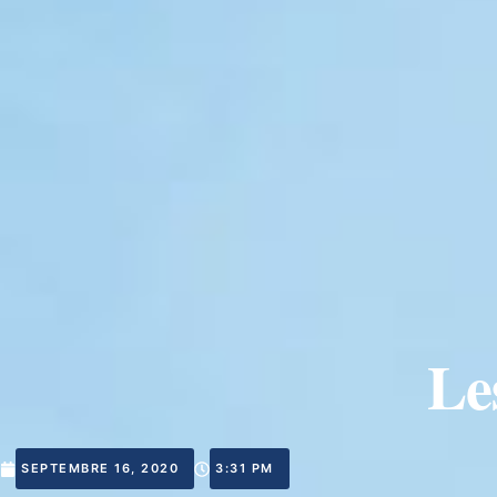
Le
SEPTEMBRE 16, 2020
3:31 PM