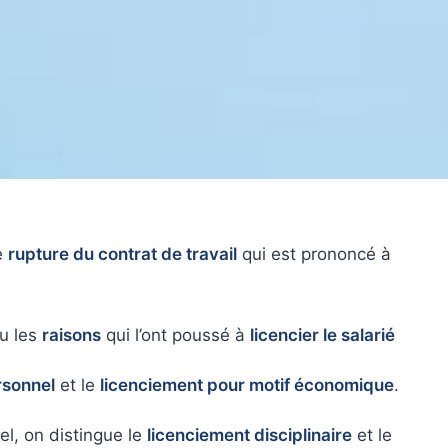
e
rupture du contrat de travail
qui est prononcé à
u les
raisons
qui l’ont poussé à
licencier le salarié
rsonnel
et le
licenciement pour motif économique
.
el, on distingue le
licenciement disciplinaire
et le