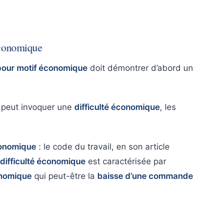
économique
pour motif économique
doit démontrer d’abord un
r peut invoquer une
difficulté économique
, les
conomique
: le code du travail, en son article
difficulté économique
est caractérisée par
conomique
qui peut-être la
baisse d’une commande