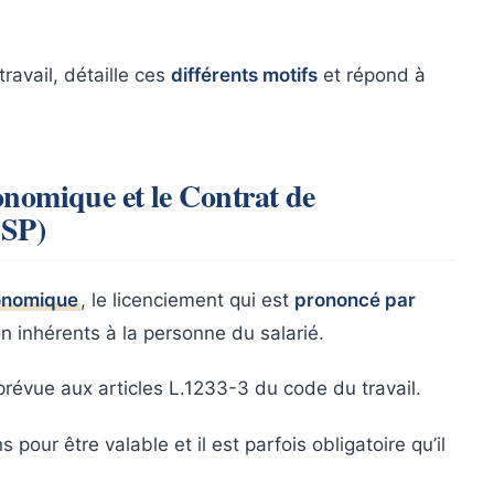
travail, détaille ces
différents motifs
et répond à
onomique et le Contrat de
CSP)
conomique
, le licenciement qui est
prononcé par
on inhérents à la personne du salarié.
prévue aux articles L.1233-3 du code du travail.
 pour être valable et il est parfois obligatoire qu’il