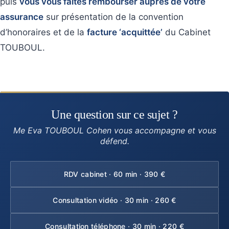
puis
vous vous faites rembourser auprès de votre
assurance
sur présentation de la convention
d’honoraires et de la
facture ‘acquittée’
du Cabinet
TOUBOUL.
Une question sur ce sujet ?
Me Eva TOUBOUL Cohen vous accompagne et vous
défend.
RDV cabinet · 60 min · 390 €
Consultation vidéo · 30 min · 260 €
Consultation téléphone · 30 min · 220 €