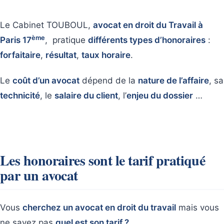
Le Cabinet TOUBOUL,
avocat en droit du Travail à
ème
Paris 17
, pratique
différents types d’honoraires
:
forfaitaire
,
résultat
,
taux horaire
.
Le
coût d’un avocat
dépend de la
nature de l’affaire
, sa
technicité
, le
salaire du client
, l’
enjeu du dossier
…
Les honoraires sont le tarif pratiqué
par un avocat
Vous
cherchez un avocat en droit du travail
mais vous
ne savez pas
quel est son tarif ?