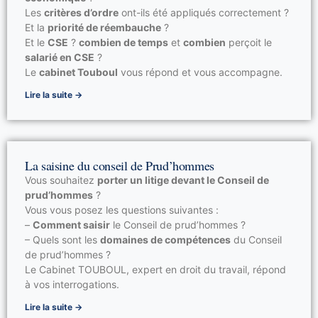
Les
critères d’ordre
ont-ils été appliqués correctement ?
Et la
priorité de réembauche
?
Et le
CSE
?
combien de temps
et
combien
perçoit le
salarié en CSE
?
Le
cabinet Touboul
vous répond et vous accompagne.
Lire la suite →
La saisine du conseil de Prud’hommes
Vous souhaitez
porter un litige devant le Conseil de
prud’hommes
?
Vous vous posez les questions suivantes :
–
Comment saisir
le Conseil de prud’hommes ?
– Quels sont les
domaines de compétences
du Conseil
de prud’hommes ?
Le Cabinet TOUBOUL, expert en droit du travail, répond
à vos interrogations.
Lire la suite →