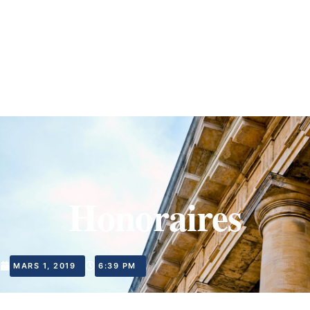
Honoraires
MARS 1, 2019
6:39 PM