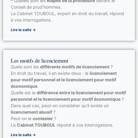
– Quelles sont les
étapes de la procédure
devant le
Conseil de prud’hommes.
Le Cabinet TOUBOUL, expert en droit du travail, répond
à vos interrogations.
Lire la suite →
Les motifs de licenciement
Quels sont les
différents motifs de licenciement
?
En droit du travail, il en existe deux : le
licenciement
pour motif personnel et le licenciement pour motif
économique
.
Quelle est la
différence entre le licenciement pour motif
personnel et le licenciement pour motif économique
?
Dans quel cas, peut-on considérer qu’il existe un
licenciement abusif
?
Peut-on le
contester
?
Le
Cabinet TOUBOUL
répond à vos interrogations.
Lire la suite →