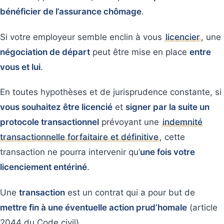
bénéficier de l’assurance chômage
.
Si votre employeur semble enclin à vous
licencier
, une
négociation de départ
peut être mise en place
entre
vous et lui
.
En toutes hypothèses et de jurisprudence constante, si
vous souhaitez être licencié
et
signer par la suite un
protocole transactionnel
prévoyant une
indemnité
transactionnelle forfaitaire et définitive
, cette
transaction ne pourra intervenir qu’
une fois votre
licenciement entériné
.
Une
transaction
est un contrat qui a pour but de
mettre fin à une éventuelle action prud’homale
(article
2044 du Code civil).