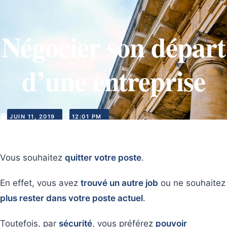
Négocier son départ
d’une entreprise
JUIN 11, 2019
12:01 PM
Vous souhaitez
quitter votre poste
.
En effet, vous avez
trouvé un autre job
ou ne souhaitez
plus rester dans votre poste actuel
.
Toutefois, par
sécurité
, vous préférez
pouvoir