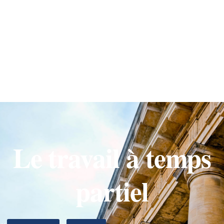
Le travail à temps
partiel