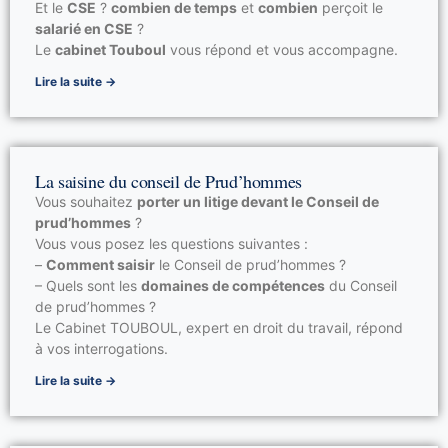
Et le
CSE
?
combien de temps
et
combien
perçoit le
salarié en CSE
?
Le
cabinet Touboul
vous répond et vous accompagne.
Lire la suite →
La saisine du conseil de Prud’hommes
Vous souhaitez
porter un litige devant le Conseil de
prud’hommes
?
Vous vous posez les questions suivantes :
–
Comment saisir
le Conseil de prud’hommes ?
– Quels sont les
domaines de compétences
du Conseil
de prud’hommes ?
Le Cabinet TOUBOUL, expert en droit du travail, répond
à vos interrogations.
Lire la suite →