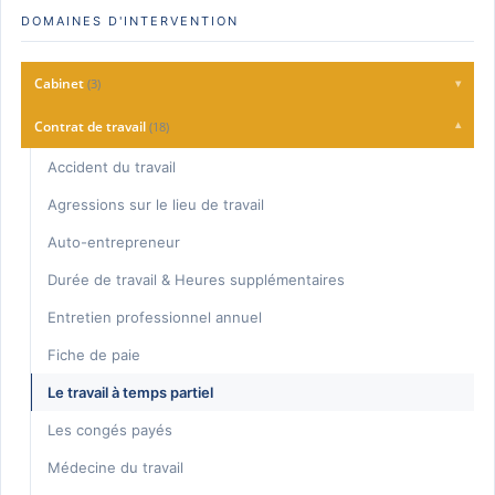
DOMAINES D'INTERVENTION
Cabinet
(3)
▾
Charte Qualité
Contrat de travail
(18)
▾
Consultation
Accident du travail
Honoraires
Agressions sur le lieu de travail
Auto-entrepreneur
Durée de travail & Heures supplémentaires
Entretien professionnel annuel
Fiche de paie
Le travail à temps partiel
Les congés payés
Médecine du travail