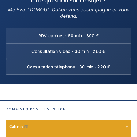
Une question sur ce sujet ?
Me Eva TOUBOUL Cohen vous accompagne et vous
défend.
RDV cabinet · 60 min · 390 €
Consultation vidéo · 30 min · 260 €
Consultation téléphone · 30 min · 220 €
DOMAINES D'INTERVENTION
Cabinet
(3)
▾