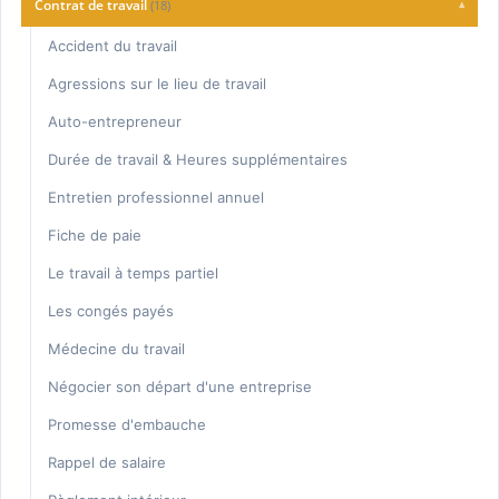
Charte Qualité
Contrat de travail
(18)
▾
Consultation
Accident du travail
Honoraires
Agressions sur le lieu de travail
Auto-entrepreneur
Durée de travail & Heures supplémentaires
Entretien professionnel annuel
Fiche de paie
Le travail à temps partiel
Les congés payés
Médecine du travail
Négocier son départ d'une entreprise
Promesse d'embauche
Rappel de salaire