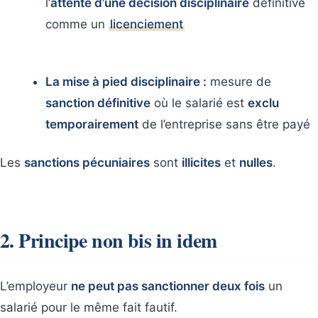
l’
attente d’une décision disciplinaire
définitive
comme un
licenciement
La mise à pied disciplinaire :
mesure de
sanction définitive
où le salarié est
exclu
temporairement
de l’entreprise sans être payé
Les
sanctions pécuniaires
sont
illicites
et
nulles
.
2. Principe non bis in idem
L’employeur
ne peut pas sanctionner deux fois
un
salarié pour le même fait fautif.