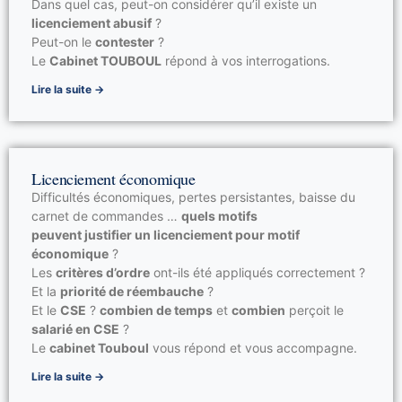
Dans quel cas, peut-on considérer qu’il existe un
licenciement abusif
?
Peut-on le
contester
?
Le
Cabinet TOUBOUL
répond à vos interrogations.
Lire la suite →
Licenciement économique
Difficultés économiques, pertes persistantes, baisse du
carnet de commandes …
quels motifs
peuvent justifier un licenciement pour motif
économique
?
Les
critères d’ordre
ont-ils été appliqués correctement ?
Et la
priorité de réembauche
?
Et le
CSE
?
combien de temps
et
combien
perçoit le
salarié en CSE
?
Le
cabinet Touboul
vous répond et vous accompagne.
Lire la suite →