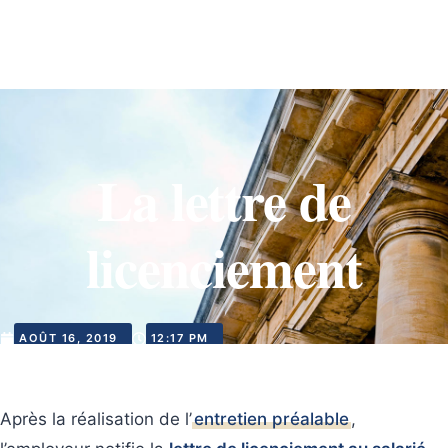
La lettre de
licenciement
AOÛT 16, 2019
12:17 PM
Après la réalisation de l’
entretien préalable
,