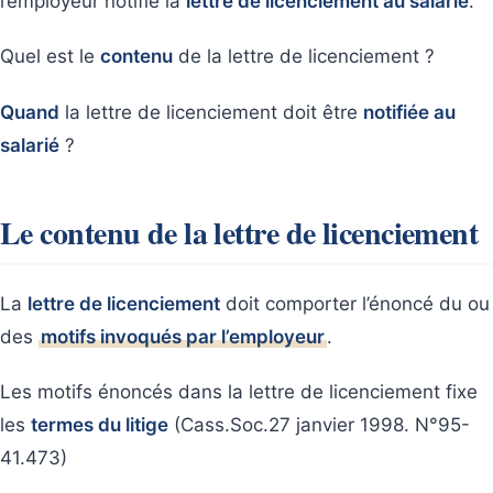
l’employeur notifie la
lettre de licenciement au salarié
.
Quel est le
contenu
de la lettre de licenciement ?
Quand
la lettre de licenciement doit être
notifiée au
salarié
?
Le contenu de la lettre de licenciement
La
lettre de licenciement
doit comporter l’énoncé du ou
des
motifs invoqués par l’employeur
.
Les motifs énoncés dans la lettre de licenciement fixe
les
termes du litige
(Cass.Soc.27 janvier 1998. N°95-
41.473)