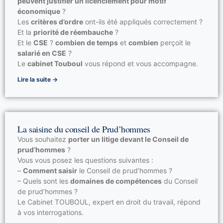
peuvent justifier un licenciement pour motif
économique
?
Les
critères d’ordre
ont-ils été appliqués correctement ?
Et la
priorité de réembauche
?
Et le
CSE
?
combien de temps
et
combien
perçoit le
salarié en CSE
?
Le
cabinet Touboul
vous répond et vous accompagne.
Lire la suite →
La saisine du conseil de Prud’hommes
Vous souhaitez
porter un litige devant le Conseil de
prud’hommes
?
Vous vous posez les questions suivantes :
–
Comment saisir
le Conseil de prud’hommes ?
– Quels sont les
domaines de compétences
du Conseil
de prud’hommes ?
Le Cabinet TOUBOUL, expert en droit du travail, répond
à vos interrogations.