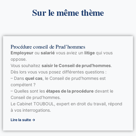
Sur le même thème
Procédure conseil de Prud’hommes
Employeur
ou
salarié
vous aviez un
litige
qui vous
oppose.
Vous souhaitez
saisir le Conseil de prud’hommes
.
Dès lors vous vous posez différentes questions :
– Dans
quel cas
, le Conseil de prud’hommes est
compétent ?
– Quelles sont les
étapes de la procédure
devant le
Conseil de prud’hommes.
Le Cabinet TOUBOUL, expert en droit du travail, répond
à vos interrogations.
Lire la suite →