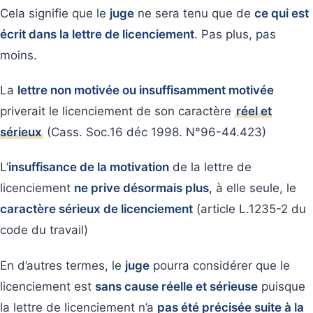
Cela signifie que le
juge
ne sera tenu que de
ce qui est
écrit dans la lettre de licenciement
. Pas plus, pas
moins.
La
lettre non motivée ou insuffisamment motivée
priverait le licenciement de son caractère
réel et
sérieux
(Cass. Soc.16 déc 1998. N°96-44.423)
L’
insuffisance de la motivation
de la lettre de
licenciement
ne prive désormais plus
, à elle seule, le
caractère sérieux de licenciement
(article L.1235-2 du
code du travail)
En d’autres termes, le
juge
pourra considérer que le
licenciement est
sans cause réelle et sérieuse
puisque
la lettre de licenciement n’a
pas été précisée suite à la